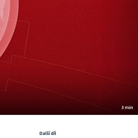
3 min
Další díl