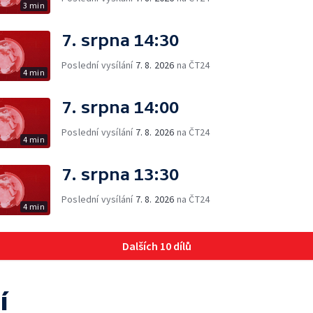
3 min
7. srpna 14:30
Poslední vysílání
7. 8. 2026
na ČT24
4 min
7. srpna 14:00
Poslední vysílání
7. 8. 2026
na ČT24
4 min
7. srpna 13:30
Poslední vysílání
7. 8. 2026
na ČT24
4 min
Dalších 10 dílů
í