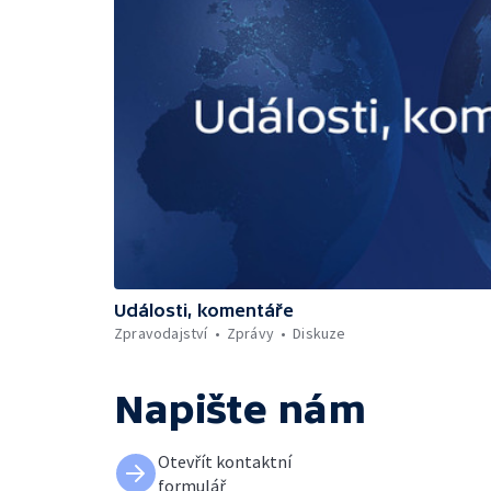
Události, komentáře
Zpravodajství
Zprávy
Diskuze
Napište nám
Otevřít kontaktní
formulář