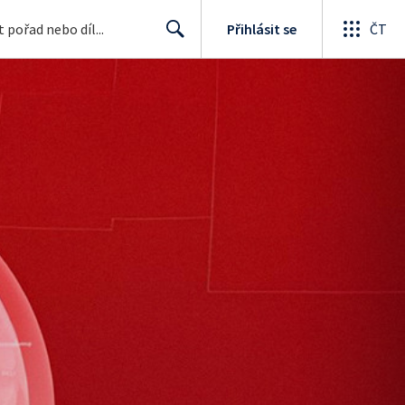
Přihlásit se
ČT
Search