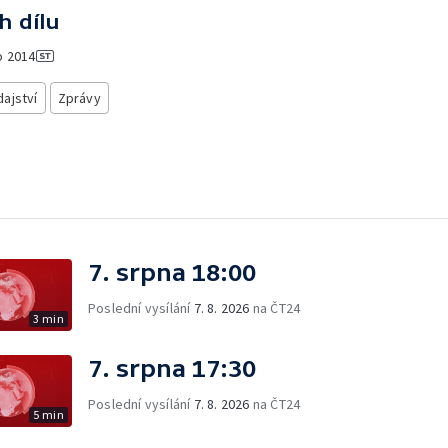
h dílu
o
2014
ajství
Zprávy
7. srpna 18:00
Poslední vysílání
7. 8. 2026
na ČT24
3 min
7. srpna 17:30
Poslední vysílání
7. 8. 2026
na ČT24
5 min