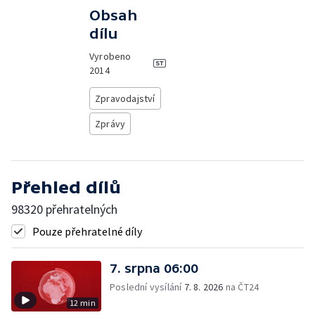
Obsah
dílu
Vyrobeno
2014
Zpravodajství
Zprávy
Přehled dílů
98320 přehratelných
Pouze přehratelné díly
7. srpna 06:00
Poslední vysílání
7. 8. 2026
na ČT24
12 min