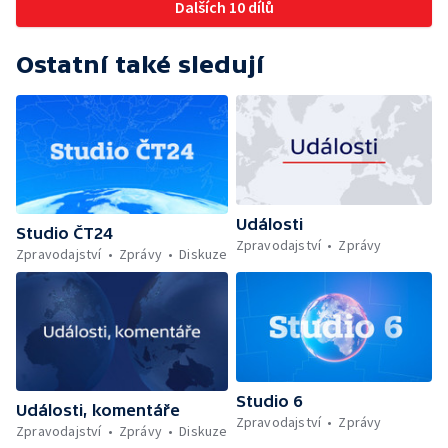
Dalších 10 dílů
Ostatní také sledují
Události
Studio ČT24
Zpravodajství
Zprávy
Zpravodajství
Zprávy
Diskuze
Studio 6
Události, komentáře
Zpravodajství
Zprávy
Zpravodajství
Zprávy
Diskuze