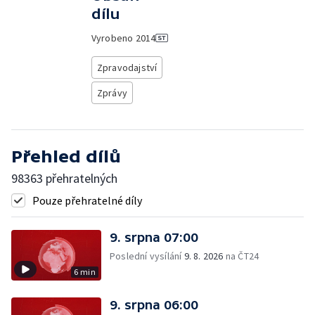
dílu
Vyrobeno
2014
Zpravodajství
Zprávy
Přehled dílů
98363 přehratelných
Pouze přehratelné díly
9. srpna 07:00
Poslední vysílání
9. 8. 2026
na ČT24
6 min
9. srpna 06:00