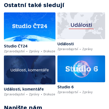
Ostatní také sledují
Události
Studio ČT24
Zpravodajství
Zprávy
Zpravodajství
Zprávy
Diskuze
Studio 6
Události, komentáře
Zpravodajství
Zprávy
Zpravodajství
Zprávy
Diskuze
Napište nám