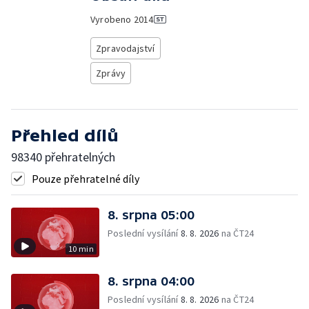
Vyrobeno
2014
Zpravodajství
Zprávy
Přehled dílů
98340 přehratelných
Pouze přehratelné díly
8. srpna 05:00
Poslední vysílání
8. 8. 2026
na ČT24
10 min
8. srpna 04:00
Poslední vysílání
8. 8. 2026
na ČT24