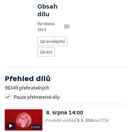
Obsah
dílu
Vyrobeno
2014
Zpravodajství
Zprávy
Přehled dílů
98349 přehratelných
Pouze přehratelné díly
8. srpna 14:00
Poslední vysílání
8. 8. 2026
na ČT24
3 min