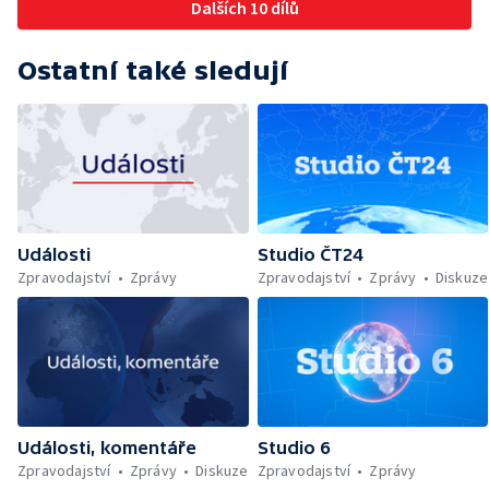
Dalších 10 dílů
Ostatní také sledují
Události
Studio ČT24
Zpravodajství
Zprávy
Zpravodajství
Zprávy
Diskuze
Události, komentáře
Studio 6
Zpravodajství
Zprávy
Diskuze
Zpravodajství
Zprávy