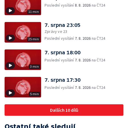
Poslední vysílání
8. 8. 2026
na ČT24
11 min
7. srpna 23:05
Zprávy ve 23
Poslední vysílání
7. 8. 2026
na ČT24
25 min
7. srpna 18:00
Poslední vysílání
7. 8. 2026
na ČT24
3 min
7. srpna 17:30
Poslední vysílání
7. 8. 2026
na ČT24
5 min
Dalších 10 dílů
Ostatní také sledují