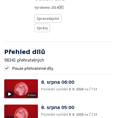
Vyrobeno
2014
Zpravodajství
Zprávy
Přehled dílů
98341 přehratelných
Pouze přehratelné díly
8. srpna 06:00
Poslední vysílání
8. 8. 2026
na ČT24
6 min
8. srpna 05:00
Poslední vysílání
8. 8. 2026
na ČT24