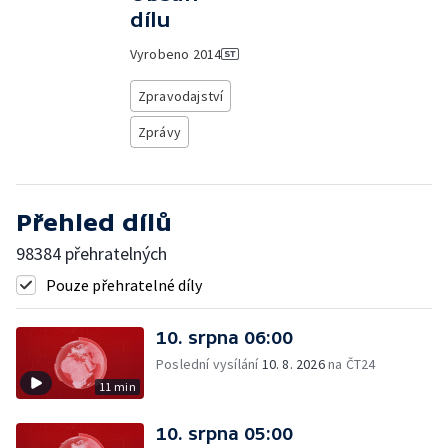
dílu
Vyrobeno
2014
Zpravodajství
Zprávy
Přehled dílů
98384 přehratelných
Pouze přehratelné díly
10. srpna 06:00
Poslední vysílání
10. 8. 2026
na ČT24
11 min
10. srpna 05:00