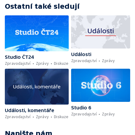
Ostatní také sledují
Události
Studio ČT24
Zpravodajství
Zprávy
Zpravodajství
Zprávy
Diskuze
Studio 6
Události, komentáře
Zpravodajství
Zprávy
Zpravodajství
Zprávy
Diskuze
Napište nám