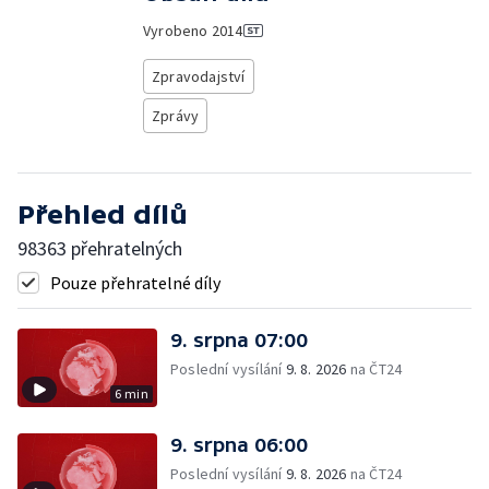
Vyrobeno
2014
Zpravodajství
Zprávy
Přehled dílů
98363 přehratelných
Pouze přehratelné díly
9. srpna 07:00
Poslední vysílání
9. 8. 2026
na ČT24
6 min
9. srpna 06:00
Poslední vysílání
9. 8. 2026
na ČT24