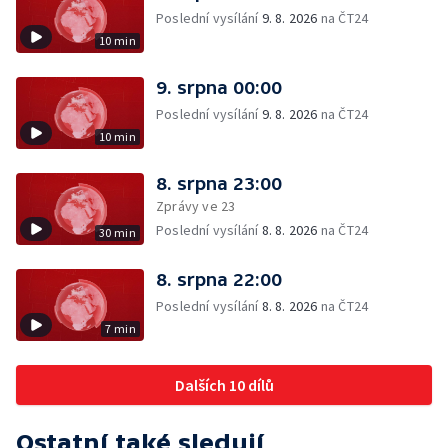
Poslední vysílání
9. 8. 2026
na ČT24
10 min
9. srpna 00:00
Poslední vysílání
9. 8. 2026
na ČT24
10 min
8. srpna 23:00
Zprávy ve 23
Poslední vysílání
8. 8. 2026
na ČT24
30 min
8. srpna 22:00
Poslední vysílání
8. 8. 2026
na ČT24
7 min
Dalších 10 dílů
Ostatní také sledují