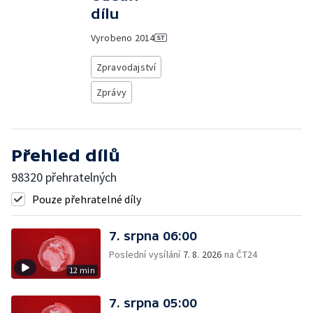
dílu
Vyrobeno
2014
Zpravodajství
Zprávy
Přehled dílů
98320 přehratelných
Pouze přehratelné díly
7. srpna 06:00
Poslední vysílání
7. 8. 2026
na ČT24
12 min
7. srpna 05:00