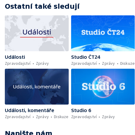
Ostatní také sledují
Události
Studio ČT24
Zpravodajství
Zprávy
Zpravodajství
Zprávy
Diskuze
Události, komentáře
Studio 6
Zpravodajství
Zprávy
Diskuze
Zpravodajství
Zprávy
Napište nám