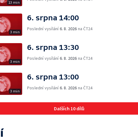
13 min
6. srpna 14:00
Poslední vysílání
6. 8. 2026
na ČT24
3 min
6. srpna 13:30
Poslední vysílání
6. 8. 2026
na ČT24
3 min
6. srpna 13:00
Poslední vysílání
6. 8. 2026
na ČT24
3 min
Dalších 10 dílů
í