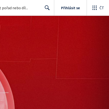
Přihlásit se
ČT
Search