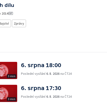
h dílu
o
2014
ajství
Zprávy
6. srpna 18:00
Poslední vysílání
6. 8. 2026
na ČT24
3 min
6. srpna 17:30
Poslední vysílání
6. 8. 2026
na ČT24
3 min