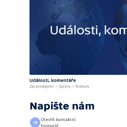
Události, komentáře
Zpravodajství
Zprávy
Diskuze
Napište nám
Otevřít kontaktní
formulář