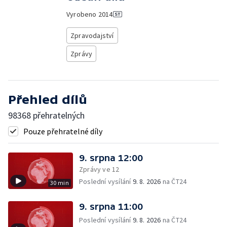
Vyrobeno
2014
Zpravodajství
Zprávy
Přehled dílů
98368 přehratelných
Pouze přehratelné díly
9. srpna 12:00
Zprávy ve 12
Poslední vysílání
9. 8. 2026
na ČT24
30 min
9. srpna 11:00
Poslední vysílání
9. 8. 2026
na ČT24