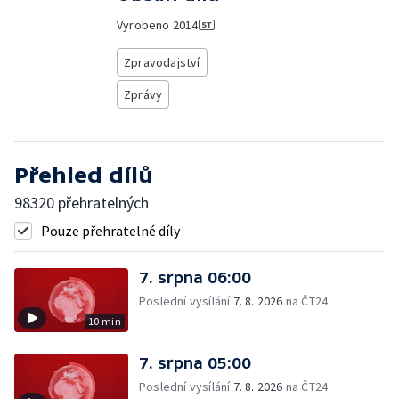
Vyrobeno
2014
Zpravodajství
Zprávy
Přehled dílů
98320 přehratelných
Pouze přehratelné díly
7. srpna 06:00
Poslední vysílání
7. 8. 2026
na ČT24
10 min
7. srpna 05:00
Poslední vysílání
7. 8. 2026
na ČT24