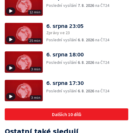
Poslední vysílání
7. 8. 2026
na ČT24
12 min
6. srpna 23:05
Zprávy ve 23
Poslední vysílání
6. 8. 2026
na ČT24
25 min
6. srpna 18:00
Poslední vysílání
6. 8. 2026
na ČT24
3 min
6. srpna 17:30
Poslední vysílání
6. 8. 2026
na ČT24
3 min
Dalších 10 dílů
Ostatní také sledují