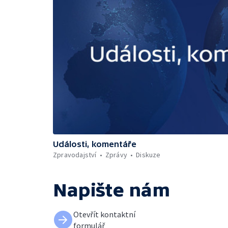
Události, komentáře
Zpravodajství
Zprávy
Diskuze
Napište nám
Otevřít kontaktní
formulář