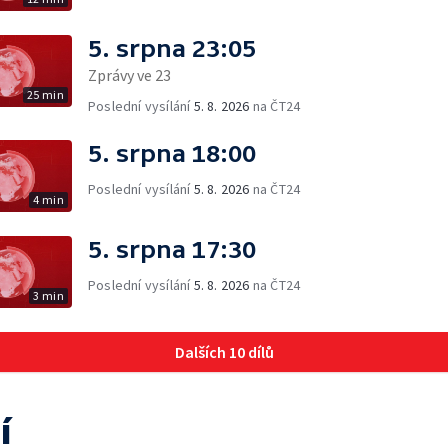
5. srpna 23:05
Zprávy ve 23
25 min
Poslední vysílání
5. 8. 2026
na ČT24
5. srpna 18:00
Poslední vysílání
5. 8. 2026
na ČT24
4 min
5. srpna 17:30
Poslední vysílání
5. 8. 2026
na ČT24
3 min
Dalších 10 dílů
í