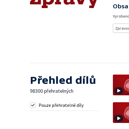
Obsa
Vyroben
Zpravod
Přehled dílů
98300 přehratelných
Pouze přehratelné díly