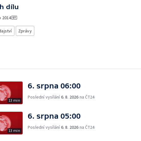
h dílu
o
2014
ajství
Zprávy
6. srpna 06:00
Poslední vysílání
6. 8. 2026
na ČT24
13 min
6. srpna 05:00
Poslední vysílání
6. 8. 2026
na ČT24
13 min