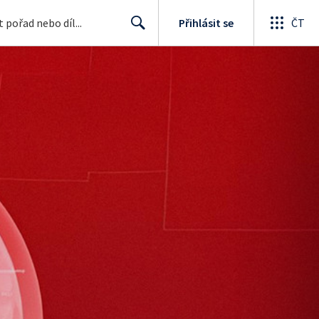
Přihlásit se
ČT
Search