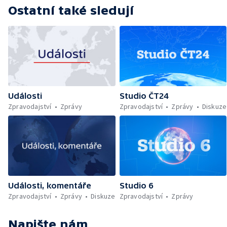
Ostatní také sledují
Události
Studio ČT24
Zpravodajství
Zprávy
Zpravodajství
Zprávy
Diskuze
Události, komentáře
Studio 6
Zpravodajství
Zprávy
Diskuze
Zpravodajství
Zprávy
Napište nám