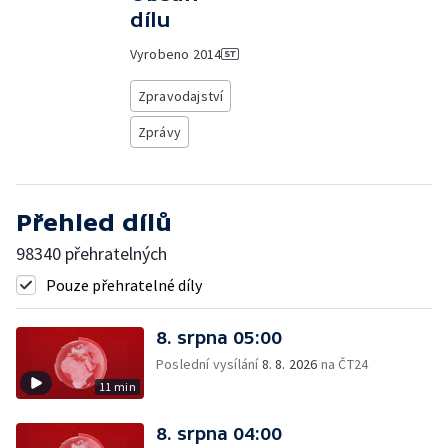
dílu
Vyrobeno
2014
Zpravodajství
Zprávy
Přehled dílů
98340 přehratelných
Pouze přehratelné díly
8. srpna 05:00
Poslední vysílání
8. 8. 2026
na ČT24
11 min
8. srpna 04:00