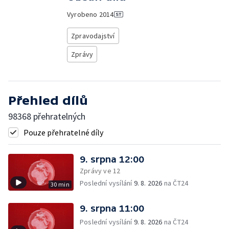
Vyrobeno
2014
Zpravodajství
Zprávy
Přehled dílů
98368 přehratelných
Pouze přehratelné díly
9. srpna 12:00
Zprávy ve 12
Poslední vysílání
9. 8. 2026
na ČT24
30 min
9. srpna 11:00
Poslední vysílání
9. 8. 2026
na ČT24