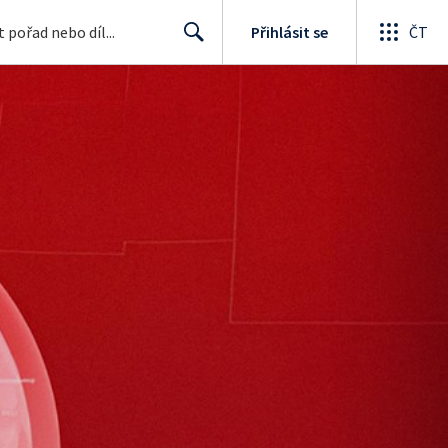
Přihlásit se
ČT
Search