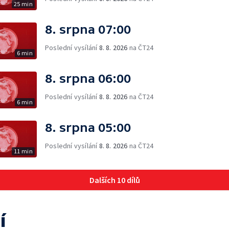
25 min
8. srpna 07:00
Poslední vysílání
8. 8. 2026
na ČT24
6 min
8. srpna 06:00
Poslední vysílání
8. 8. 2026
na ČT24
6 min
8. srpna 05:00
Poslední vysílání
8. 8. 2026
na ČT24
11 min
Dalších 10 dílů
í