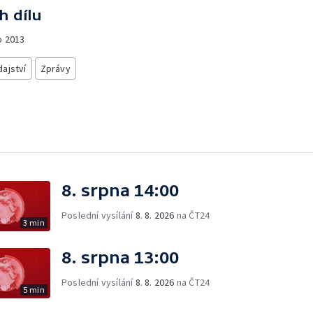
h dílu
o
2013
ajství
Zprávy
8. srpna 14:00
Poslední vysílání
8. 8. 2026
na ČT24
3 min
8. srpna 13:00
Poslední vysílání
8. 8. 2026
na ČT24
5 min