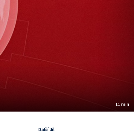
11 min
Další díl