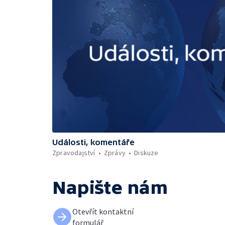
Události, komentáře
Zpravodajství
Zprávy
Diskuze
Napište nám
Otevřít kontaktní
formulář