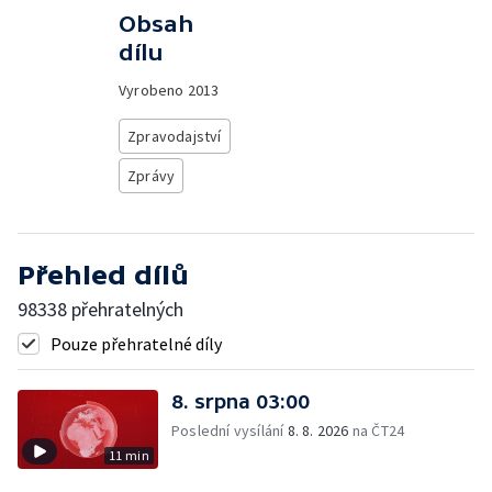
Obsah
dílu
Vyrobeno
2013
Zpravodajství
Zprávy
Přehled dílů
98338 přehratelných
Pouze přehratelné díly
8. srpna 03:00
Poslední vysílání
8. 8. 2026
na ČT24
11 min