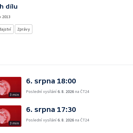
h dílu
o
2013
ajství
Zprávy
6. srpna 18:00
Poslední vysílání
6. 8. 2026
na ČT24
3 min
6. srpna 17:30
Poslední vysílání
6. 8. 2026
na ČT24
3 min