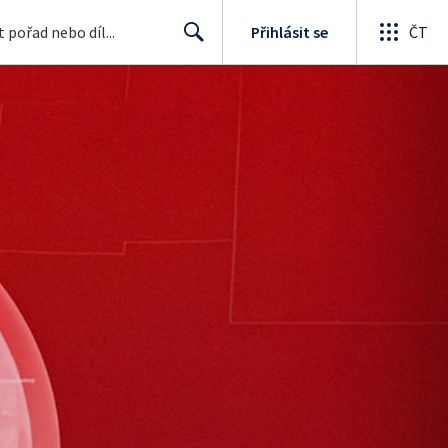
Přihlásit se
ČT
Search