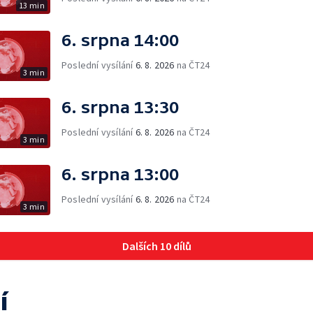
13 min
6. srpna 14:00
Poslední vysílání
6. 8. 2026
na ČT24
3 min
6. srpna 13:30
Poslední vysílání
6. 8. 2026
na ČT24
3 min
6. srpna 13:00
Poslední vysílání
6. 8. 2026
na ČT24
3 min
Dalších 10 dílů
í