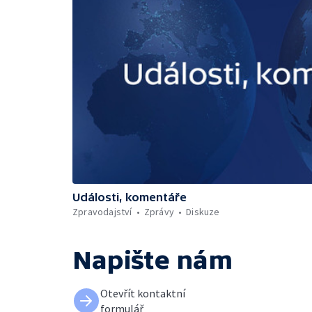
Události, komentáře
Zpravodajství
Zprávy
Diskuze
Napište nám
Otevřít kontaktní
formulář