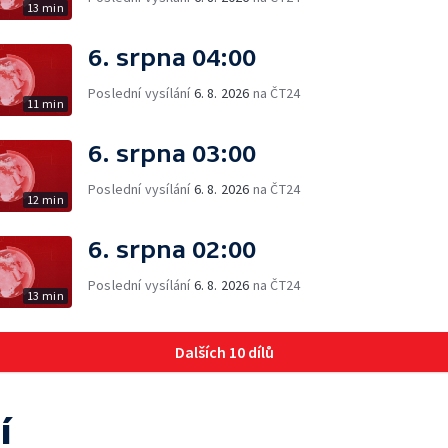
13 min
6. srpna 04:00
Poslední vysílání
6. 8. 2026
na ČT24
11 min
6. srpna 03:00
Poslední vysílání
6. 8. 2026
na ČT24
12 min
6. srpna 02:00
Poslední vysílání
6. 8. 2026
na ČT24
13 min
Dalších 10 dílů
í