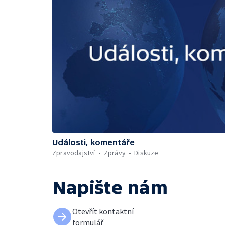
Události, komentáře
Zpravodajství
Zprávy
Diskuze
Napište nám
Otevřít kontaktní
formulář