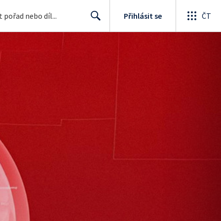
Přihlásit se
ČT
Search