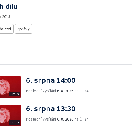
h dílu
o
2013
ajství
Zprávy
6. srpna 14:00
Poslední vysílání
6. 8. 2026
na ČT24
3 min
6. srpna 13:30
Poslední vysílání
6. 8. 2026
na ČT24
3 min