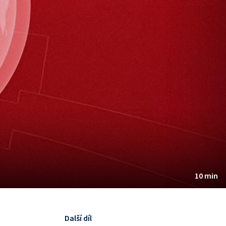
10 min
Další díl