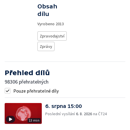
Obsah
dílu
Vyrobeno
2013
Zpravodajství
Zprávy
Přehled dílů
98306 přehratelných
Pouze přehratelné díly
6. srpna 15:00
Poslední vysílání
6. 8. 2026
na ČT24
13 min