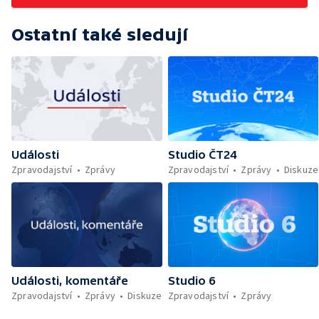
Ostatní také sledují
Události
Studio ČT24
Zpravodajství
Zprávy
Zpravodajství
Zprávy
Diskuze
Události, komentáře
Studio 6
Zpravodajství
Zprávy
Diskuze
Zpravodajství
Zprávy