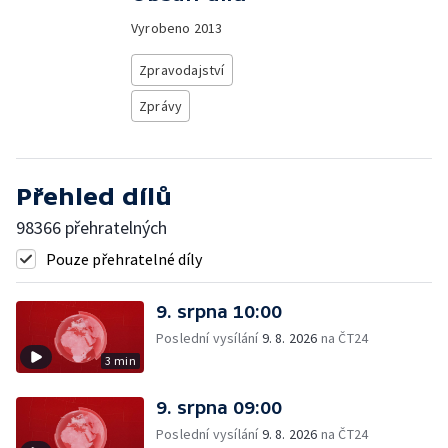
Vyrobeno
2013
Zpravodajství
Zprávy
Přehled dílů
98366 přehratelných
Pouze přehratelné díly
9. srpna 10:00
Poslední vysílání
9. 8. 2026
na ČT24
3 min
9. srpna 09:00
Poslední vysílání
9. 8. 2026
na ČT24