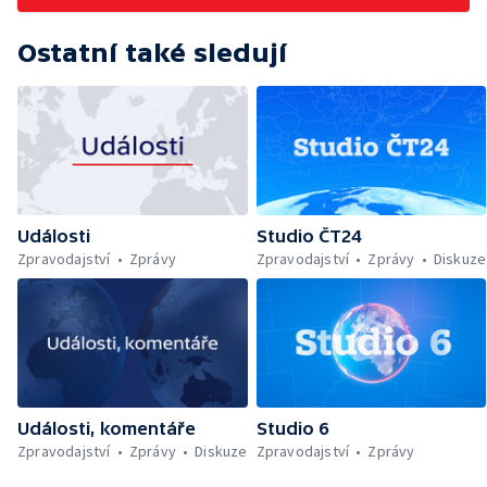
Ostatní také sledují
Události
Studio ČT24
Zpravodajství
Zprávy
Zpravodajství
Zprávy
Diskuze
Události, komentáře
Studio 6
Zpravodajství
Zprávy
Diskuze
Zpravodajství
Zprávy