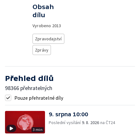
Obsah
dílu
Vyrobeno
2013
Zpravodajství
Zprávy
Přehled dílů
98366 přehratelných
Pouze přehratelné díly
9. srpna 10:00
Poslední vysílání
9. 8. 2026
na ČT24
3 min