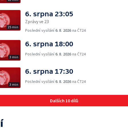
6. srpna 23:05
Zprávy ve 23
25 min
Poslední vysílání
6. 8. 2026
na ČT24
6. srpna 18:00
Poslední vysílání
6. 8. 2026
na ČT24
3 min
6. srpna 17:30
Poslední vysílání
6. 8. 2026
na ČT24
3 min
Dalších 10 dílů
í