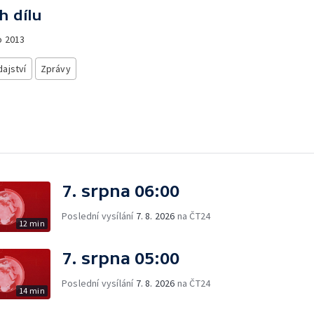
h dílu
o
2013
ajství
Zprávy
7. srpna 06:00
Poslední vysílání
7. 8. 2026
na ČT24
12 min
7. srpna 05:00
Poslední vysílání
7. 8. 2026
na ČT24
14 min