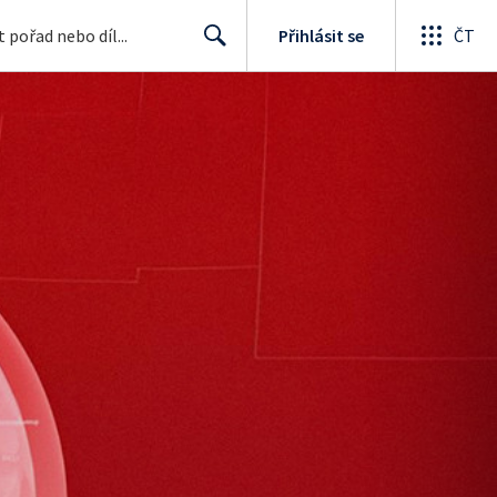
Přihlásit se
ČT
Search