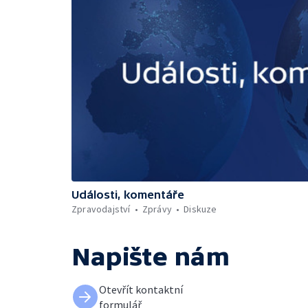
Události, komentáře
Zpravodajství
Zprávy
Diskuze
Napište nám
Otevřít kontaktní
formulář