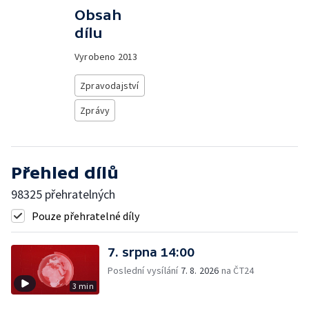
Obsah
dílu
Vyrobeno
2013
Zpravodajství
Zprávy
Přehled dílů
98325 přehratelných
Pouze přehratelné díly
7. srpna 14:00
Poslední vysílání
7. 8. 2026
na ČT24
3 min