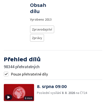
Obsah
dílu
Vyrobeno
2013
Zpravodajství
Zprávy
Přehled dílů
98344 přehratelných
Pouze přehratelné díly
8. srpna 09:00
Poslední vysílání
8. 8. 2026
na ČT24
6 min