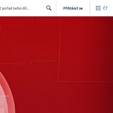
Přihlásit se
ČT
Search