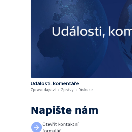
Události, komentáře
Zpravodajství
Zprávy
Diskuze
Napište nám
Otevřít kontaktní
formulář