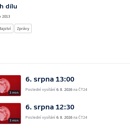
h dílu
o
2013
ajství
Zprávy
6. srpna 13:00
Poslední vysílání
6. 8. 2026
na ČT24
3 min
6. srpna 12:30
Poslední vysílání
6. 8. 2026
na ČT24
3 min