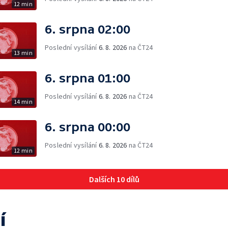
12 min
6. srpna 02:00
Poslední vysílání
6. 8. 2026
na ČT24
13 min
6. srpna 01:00
Poslední vysílání
6. 8. 2026
na ČT24
14 min
6. srpna 00:00
Poslední vysílání
6. 8. 2026
na ČT24
12 min
Dalších 10 dílů
í