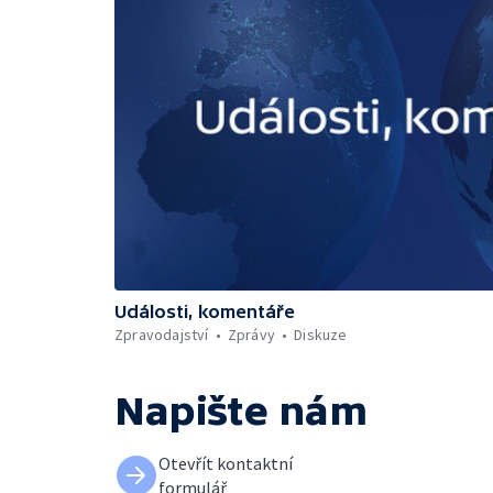
Události, komentáře
Zpravodajství
Zprávy
Diskuze
Napište nám
Otevřít kontaktní
formulář