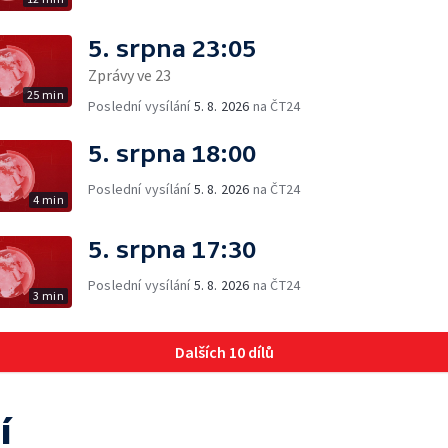
5. srpna 23:05
Zprávy ve 23
25 min
Poslední vysílání
5. 8. 2026
na ČT24
5. srpna 18:00
Poslední vysílání
5. 8. 2026
na ČT24
4 min
5. srpna 17:30
Poslední vysílání
5. 8. 2026
na ČT24
3 min
Dalších 10 dílů
í