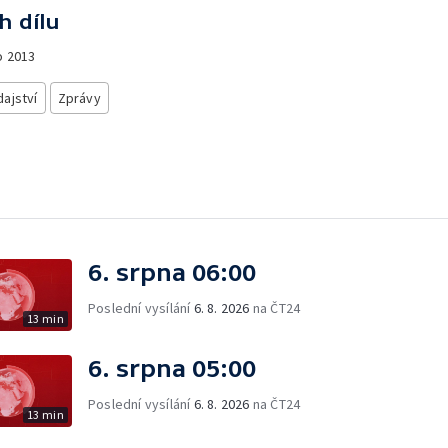
h dílu
o
2013
ajství
Zprávy
6. srpna 06:00
Poslední vysílání
6. 8. 2026
na ČT24
13 min
6. srpna 05:00
Poslední vysílání
6. 8. 2026
na ČT24
13 min