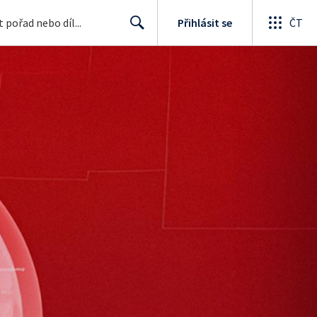
Přihlásit se
ČT
Search