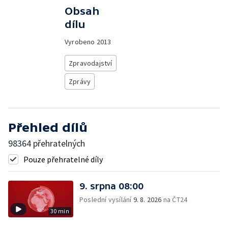
Obsah
dílu
Vyrobeno
2013
Zpravodajství
Zprávy
Přehled dílů
98364 přehratelných
Pouze přehratelné díly
9. srpna 08:00
Poslední vysílání
9. 8. 2026
na ČT24
30 min