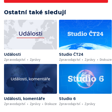
Ostatní také sledují
Události
Studio ČT24
Zpravodajství
Zprávy
Zpravodajství
Zprávy
Diskuze
Události, komentáře
Studio 6
Zpravodajství
Zprávy
Diskuze
Zpravodajství
Zprávy