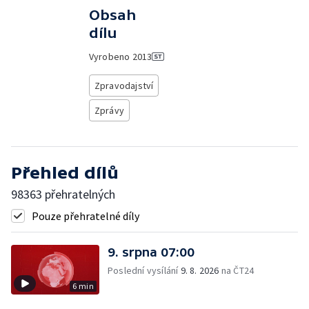
Obsah
dílu
Vyrobeno
2013
Zpravodajství
Zprávy
Přehled dílů
98363 přehratelných
Pouze přehratelné díly
9. srpna 07:00
Poslední vysílání
9. 8. 2026
na ČT24
6 min