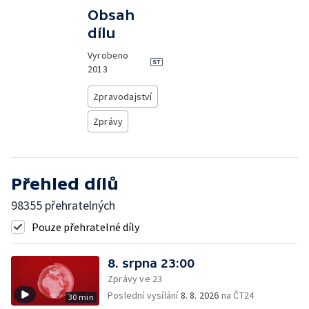
Obsah
dílu
Vyrobeno
2013
Zpravodajství
Zprávy
Přehled dílů
98355 přehratelných
Pouze přehratelné díly
8. srpna 23:00
Zprávy ve 23
Poslední vysílání
8. 8. 2026
na ČT24
30 min