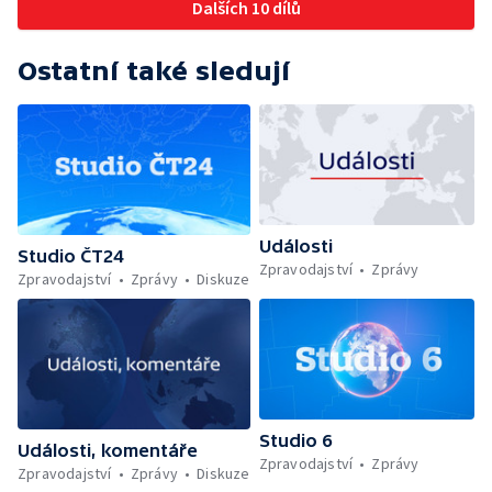
Dalších 10 dílů
Ostatní také sledují
Události
Studio ČT24
Zpravodajství
Zprávy
Zpravodajství
Zprávy
Diskuze
Studio 6
Události, komentáře
Zpravodajství
Zprávy
Zpravodajství
Zprávy
Diskuze