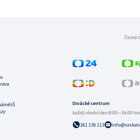
Česká t
no
trava
Divácké centrum
námětů
azy
každý všední den:
8:00—16:00 ho
261 136 113
info@ceskate