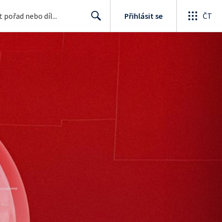
Přihlásit se
ČT
Search