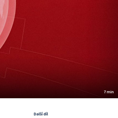
7 min
Další díl