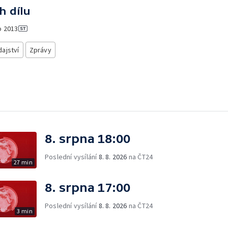
h dílu
o
2013
ajství
Zprávy
8. srpna 18:00
Poslední vysílání
8. 8. 2026
na ČT24
27 min
8. srpna 17:00
Poslední vysílání
8. 8. 2026
na ČT24
3 min