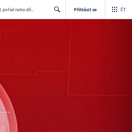
Přihlásit se
ČT
Search