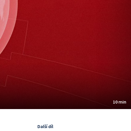
10 min
Další díl