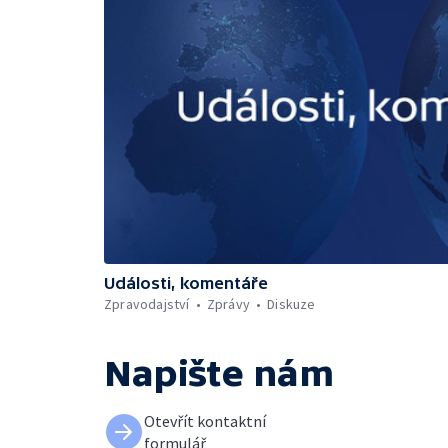
Události, komentáře
Zpravodajství
Zprávy
Diskuze
Napište nám
Otevřít kontaktní
formulář