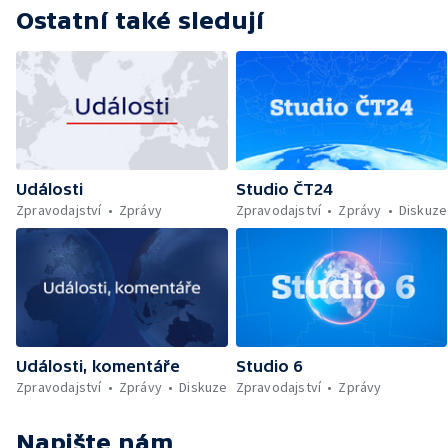
Ostatní také sledují
Události
Studio ČT24
Zpravodajství
Zprávy
Zpravodajství
Zprávy
Diskuze
Události, komentáře
Studio 6
Zpravodajství
Zprávy
Diskuze
Zpravodajství
Zprávy
Napište nám