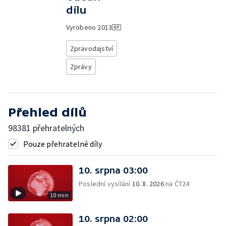
dílu
Vyrobeno
2013
Zpravodajství
Zprávy
Přehled dílů
98381 přehratelných
Pouze přehratelné díly
10. srpna 03:00
Poslední vysílání
10. 8. 2026
na ČT24
10 min
10. srpna 02:00