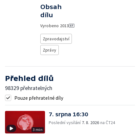
Obsah
dílu
Vyrobeno
2013
Zpravodajství
Zprávy
Přehled dílů
98329 přehratelných
Pouze přehratelné díly
7. srpna 16:30
Poslední vysílání
7. 8. 2026
na ČT24
3 min