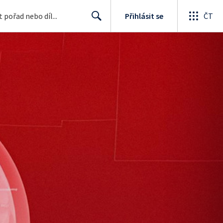
Přihlásit se
ČT
Search