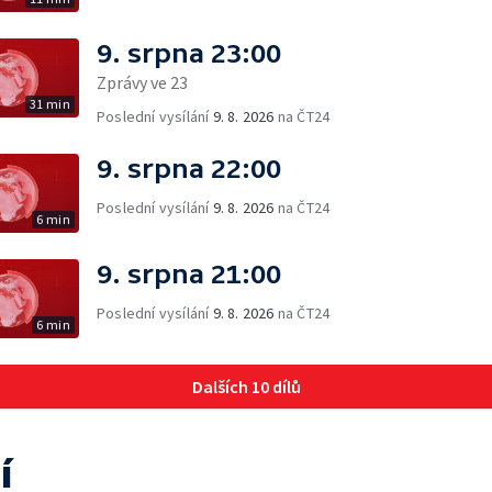
9. srpna 23:00
Zprávy ve 23
31 min
Poslední vysílání
9. 8. 2026
na ČT24
9. srpna 22:00
Poslední vysílání
9. 8. 2026
na ČT24
6 min
9. srpna 21:00
Poslední vysílání
9. 8. 2026
na ČT24
6 min
Dalších 10 dílů
í