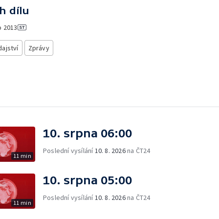
h dílu
o
2013
ajství
Zprávy
10. srpna 06:00
Poslední vysílání
10. 8. 2026
na ČT24
11 min
10. srpna 05:00
Poslední vysílání
10. 8. 2026
na ČT24
11 min