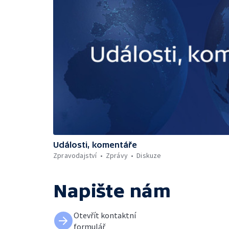
Události, komentáře
Zpravodajství
Zprávy
Diskuze
Napište nám
Otevřít kontaktní
formulář