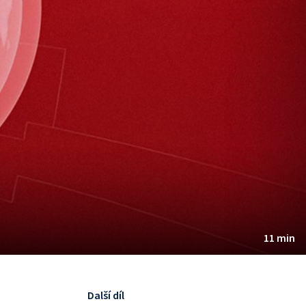
11 min
Další díl