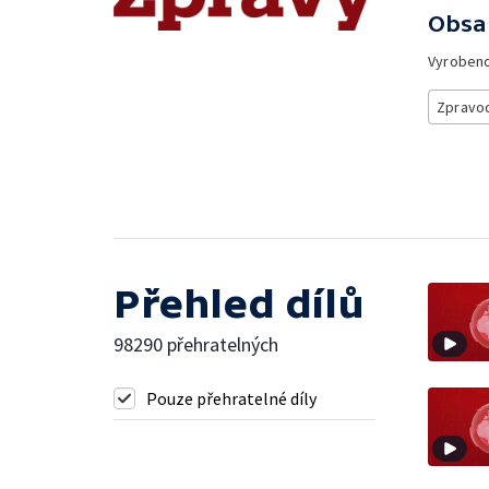
Obsa
Vyroben
Zpravod
Přehled dílů
98290 přehratelných
Pouze přehratelné díly