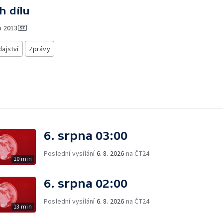
h dílu
o
2013
ajství
Zprávy
6. srpna 03:00
Poslední vysílání
6. 8. 2026
na ČT24
10 min
6. srpna 02:00
Poslední vysílání
6. 8. 2026
na ČT24
13 min