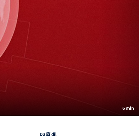
6 min
Další díl