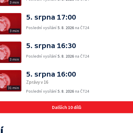
3 min
5. srpna 17:00
Poslední vysílání
5. 8. 2026
na ČT24
3 min
5. srpna 16:30
Poslední vysílání
5. 8. 2026
na ČT24
3 min
5. srpna 16:00
Zprávy v 16
31 min
Poslední vysílání
5. 8. 2026
na ČT24
Dalších 10 dílů
í