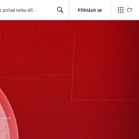
Přihlásit se
ČT
Search