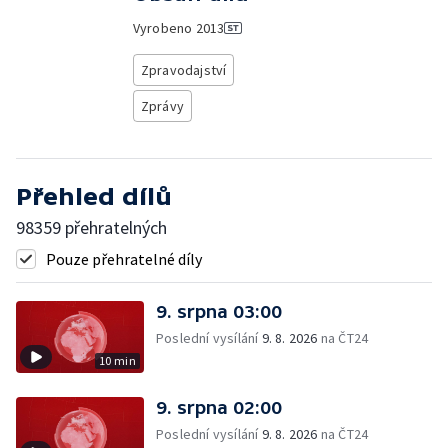
Vyrobeno
2013
Zpravodajství
Zprávy
Přehled dílů
98359 přehratelných
Pouze přehratelné díly
9. srpna 03:00
Poslední vysílání
9. 8. 2026
na ČT24
10 min
9. srpna 02:00
Poslední vysílání
9. 8. 2026
na ČT24