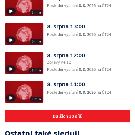
Poslední vysílání
8. 8. 2026
na ČT24
3 min
8. srpna 13:00
Poslední vysílání
8. 8. 2026
na ČT24
5 min
8. srpna 12:00
Zprávy ve 12
Poslední vysílání
8. 8. 2026
na ČT24
31 min
8. srpna 11:00
Poslední vysílání
8. 8. 2026
na ČT24
3 min
Dalších 10 dílů
Ostatní také sledují