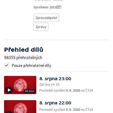
Vyrobeno
2013
Zpravodajství
Zprávy
Přehled dílů
98355 přehratelných
Pouze přehratelné díly
8. srpna 23:00
Zprávy ve 23
Poslední vysílání
8. 8. 2026
na ČT24
30 min
8. srpna 22:00
Poslední vysílání
8. 8. 2026
na ČT24