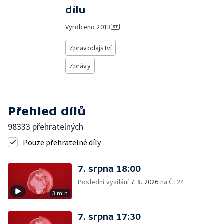
dílu
Vyrobeno
2013
Zpravodajství
Zprávy
Přehled dílů
98333 přehratelných
Pouze přehratelné díly
7. srpna 18:00
Poslední vysílání
7. 8. 2026
na ČT24
3 min
7. srpna 17:30