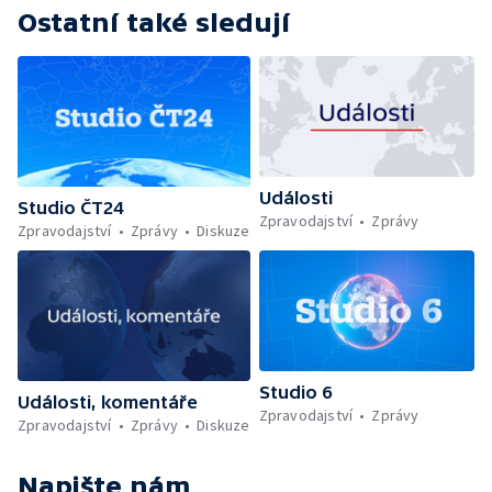
Ostatní také sledují
Události
Studio ČT24
Zpravodajství
Zprávy
Zpravodajství
Zprávy
Diskuze
Studio 6
Události, komentáře
Zpravodajství
Zprávy
Zpravodajství
Zprávy
Diskuze
Napište nám