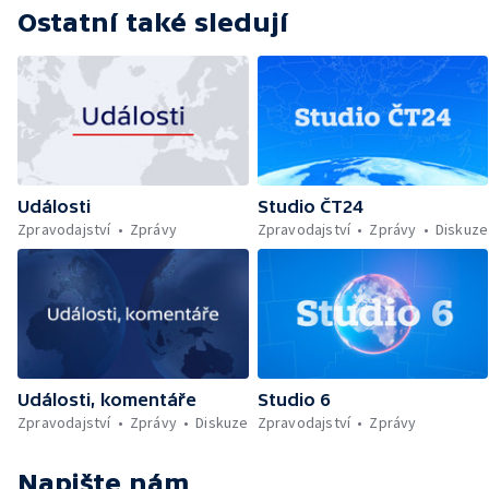
Ostatní také sledují
Události
Studio ČT24
Zpravodajství
Zprávy
Zpravodajství
Zprávy
Diskuze
Události, komentáře
Studio 6
Zpravodajství
Zprávy
Diskuze
Zpravodajství
Zprávy
Napište nám