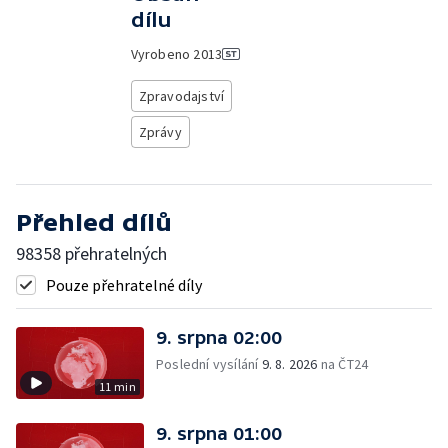
dílu
Vyrobeno
2013
Zpravodajství
Zprávy
Přehled dílů
98358 přehratelných
Pouze přehratelné díly
9. srpna 02:00
Poslední vysílání
9. 8. 2026
na ČT24
11 min
9. srpna 01:00