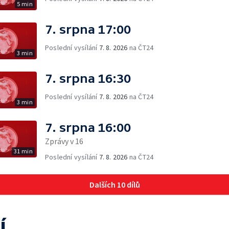
5 min
7. srpna 17:00
Poslední vysílání
7. 8. 2026
na ČT24
3 min
7. srpna 16:30
Poslední vysílání
7. 8. 2026
na ČT24
3 min
7. srpna 16:00
Zprávy v 16
31 min
Poslední vysílání
7. 8. 2026
na ČT24
Dalších 10 dílů
í