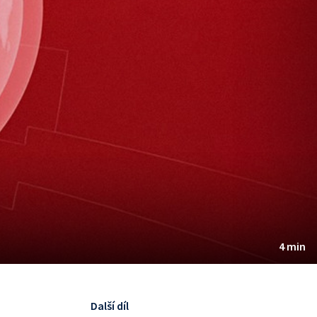
4 min
Další díl