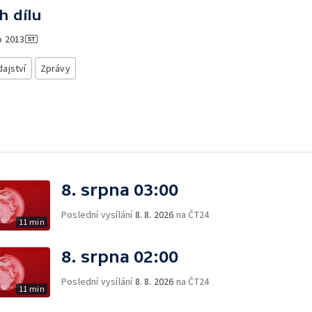
h dílu
o
2013
ajství
Zprávy
8. srpna 03:00
Poslední vysílání
8. 8. 2026
na ČT24
11 min
8. srpna 02:00
Poslední vysílání
8. 8. 2026
na ČT24
11 min