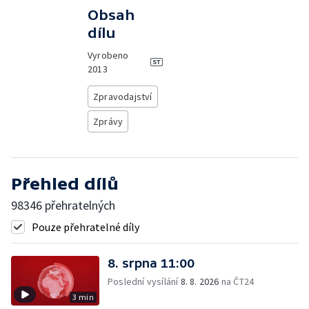
Obsah
dílu
Vyrobeno
2013
Zpravodajství
Zprávy
Přehled dílů
98346 přehratelných
Pouze přehratelné díly
8. srpna 11:00
Poslední vysílání
8. 8. 2026
na ČT24
3 min