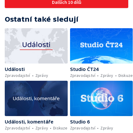
Dalších 10 dílů
Ostatní také sledují
Události
Studio ČT24
Zpravodajství
Zprávy
Zpravodajství
Zprávy
Diskuze
Události, komentáře
Studio 6
Zpravodajství
Zprávy
Diskuze
Zpravodajství
Zprávy