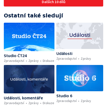
Dalších 10 dílů
Ostatní také sledují
Události
Studio ČT24
Zpravodajství
Zprávy
Zpravodajství
Zprávy
Diskuze
Studio 6
Události, komentáře
Zpravodajství
Zprávy
Zpravodajství
Zprávy
Diskuze