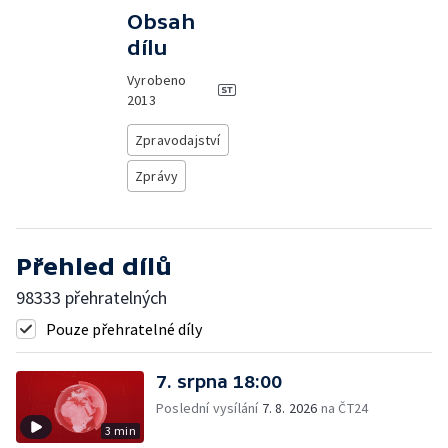
Obsah
dílu
Vyrobeno
2013
Zpravodajství
Zprávy
Přehled dílů
98333 přehratelných
Pouze přehratelné díly
7. srpna 18:00
Poslední vysílání
7. 8. 2026
na ČT24
3 min