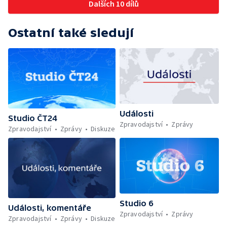
Dalších 10 dílů
Ostatní také sledují
Události
Studio ČT24
Zpravodajství
Zprávy
Zpravodajství
Zprávy
Diskuze
Studio 6
Události, komentáře
Zpravodajství
Zprávy
Zpravodajství
Zprávy
Diskuze