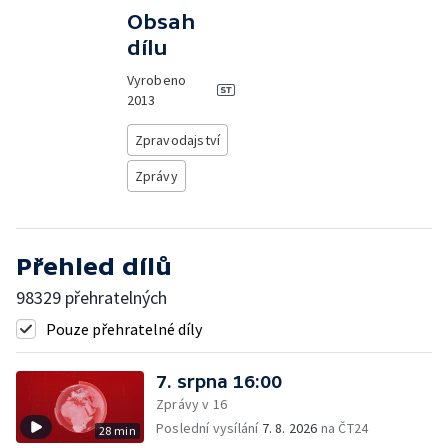
Obsah
dílu
Vyrobeno
2013
Zpravodajství
Zprávy
Přehled dílů
98329 přehratelných
Pouze přehratelné díly
7. srpna 16:00
Zprávy v 16
Poslední vysílání
7. 8. 2026
na ČT24
28 min