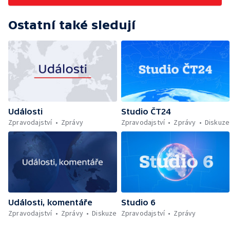
Ostatní také sledují
Události
Studio ČT24
Zpravodajství
Zprávy
Zpravodajství
Zprávy
Diskuze
Události, komentáře
Studio 6
Zpravodajství
Zprávy
Diskuze
Zpravodajství
Zprávy