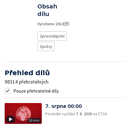
Obsah
dílu
Vyrobeno
2013
Zpravodajství
Zprávy
Přehled dílů
98314 přehratelných
Pouze přehratelné díly
7. srpna 00:00
Poslední vysílání
7. 8. 2026
na ČT24
10 min