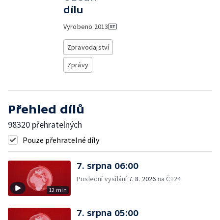
dílu
Vyrobeno
2013
Zpravodajství
Zprávy
Přehled dílů
98320 přehratelných
Pouze přehratelné díly
7. srpna 06:00
Poslední vysílání
7. 8. 2026
na ČT24
12 min
7. srpna 05:00