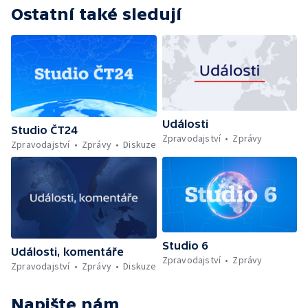
Ostatní také sledují
Události
Studio ČT24
Zpravodajství
Zprávy
Zpravodajství
Zprávy
Diskuze
Studio 6
Události, komentáře
Zpravodajství
Zprávy
Zpravodajství
Zprávy
Diskuze
Napište nám