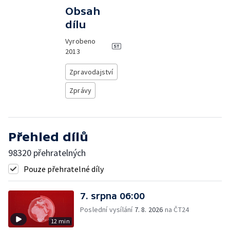
Obsah
dílu
Vyrobeno
2013
Zpravodajství
Zprávy
Přehled dílů
98320 přehratelných
Pouze přehratelné díly
7. srpna 06:00
Poslední vysílání
7. 8. 2026
na ČT24
12 min