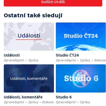
Dalších 10 dílů
Ostatní také sledují
Události
Studio ČT24
Zpravodajství
Zprávy
Zpravodajství
Zprávy
Diskuze
Události, komentáře
Studio 6
Zpravodajství
Zprávy
Diskuze
Zpravodajství
Zprávy