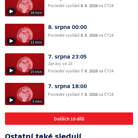
Poslední vysílání
8. 8. 2026
na ČT24
16 min
8. srpna 00:00
Poslední vysílání
8. 8. 2026
na ČT24
11 min
7. srpna 23:05
Zprávy ve 23
Poslední vysílání
7. 8. 2026
na ČT24
25 min
7. srpna 18:00
Poslední vysílání
7. 8. 2026
na ČT24
3 min
Dalších 10 dílů
Ostatní také sledují