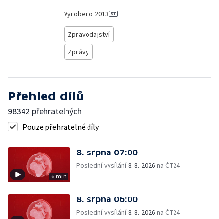
Vyrobeno
2013
Zpravodajství
Zprávy
Přehled dílů
98342 přehratelných
Pouze přehratelné díly
8. srpna 07:00
Poslední vysílání
8. 8. 2026
na ČT24
6 min
8. srpna 06:00
Poslední vysílání
8. 8. 2026
na ČT24