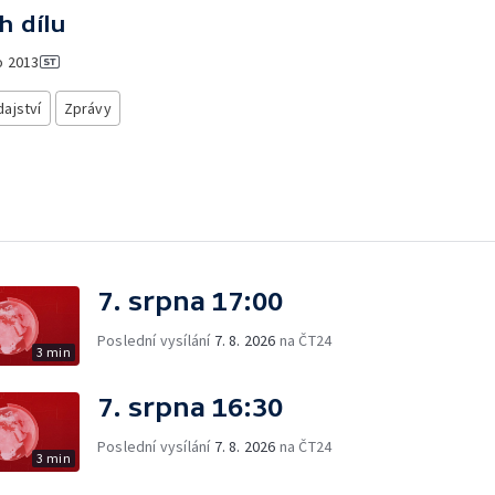
h dílu
o
2013
ajství
Zprávy
7. srpna 17:00
Poslední vysílání
7. 8. 2026
na ČT24
3 min
7. srpna 16:30
Poslední vysílání
7. 8. 2026
na ČT24
3 min