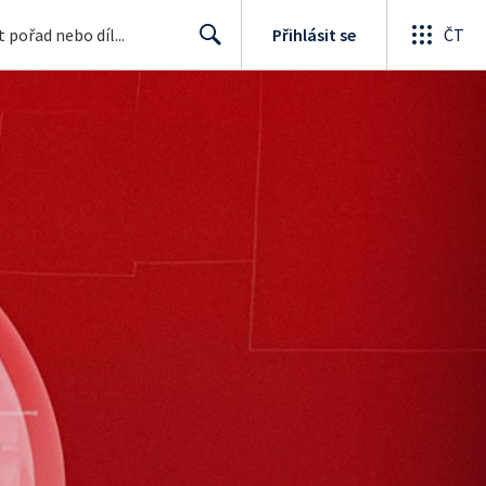
Přihlásit se
ČT
Search