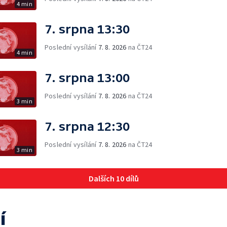
4 min
7. srpna 13:30
Poslední vysílání
7. 8. 2026
na ČT24
4 min
7. srpna 13:00
Poslední vysílání
7. 8. 2026
na ČT24
3 min
7. srpna 12:30
Poslední vysílání
7. 8. 2026
na ČT24
3 min
Dalších 10 dílů
í