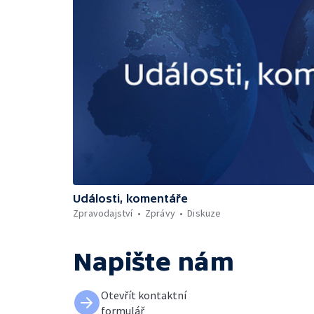
Události, komentáře
Zpravodajství
Zprávy
Diskuze
Napište nám
Otevřít kontaktní
formulář