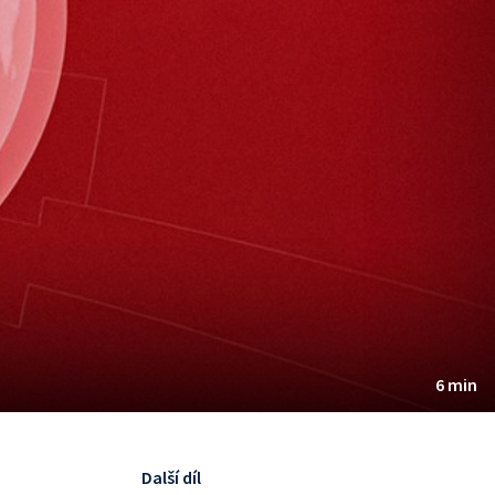
6 min
Další díl