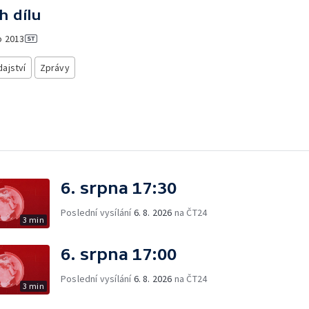
h dílu
o
2013
ajství
Zprávy
6. srpna 17:30
Poslední vysílání
6. 8. 2026
na ČT24
3 min
6. srpna 17:00
Poslední vysílání
6. 8. 2026
na ČT24
3 min