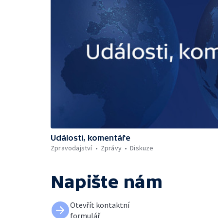
Události, komentáře
Zpravodajství
Zprávy
Diskuze
Napište nám
Otevřít kontaktní
formulář