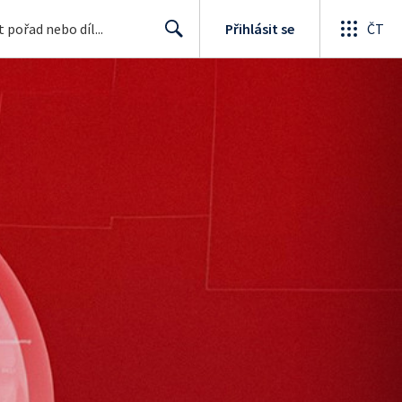
Přihlásit se
ČT
Search