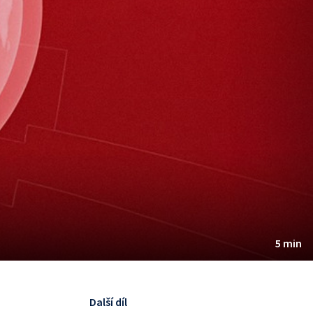
5 min
Další díl