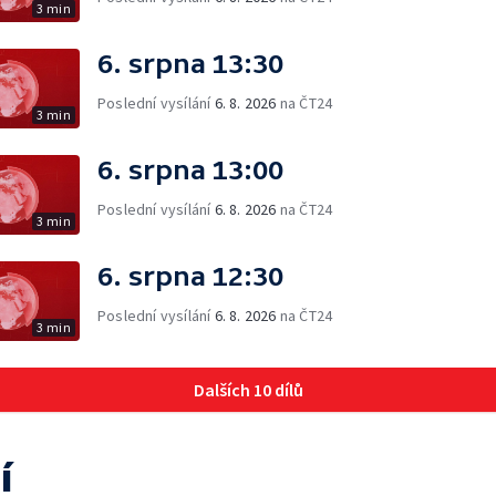
3 min
6. srpna 13:30
Poslední vysílání
6. 8. 2026
na ČT24
3 min
6. srpna 13:00
Poslední vysílání
6. 8. 2026
na ČT24
3 min
6. srpna 12:30
Poslední vysílání
6. 8. 2026
na ČT24
3 min
Dalších 10 dílů
í